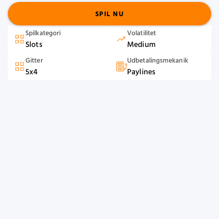
SPIL NU
Spilkategori
Volatilitet
Slots
Medium
Gitter
Udbetalingsmekanik
5x4
Paylines