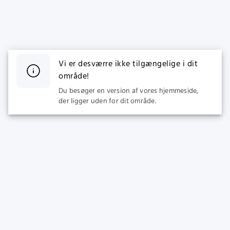
Vi er desværre ikke tilgængelige i dit
område!
Du besøger en version af vores hjemmeside,
der ligger uden for dit område.
SPORT
CASINO