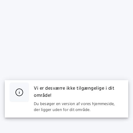
Vi er desværre ikke tilgængelige i dit
område!
Du besøger en version af vores hjemmeside,
der ligger uden for dit område.