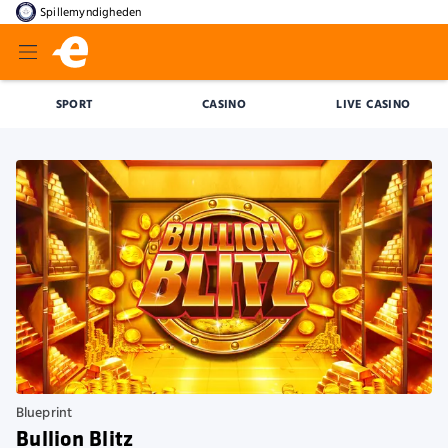
Spillemyndigheden
SPORT
CASINO
LIVE CASINO
Blueprint
Bullion Blitz