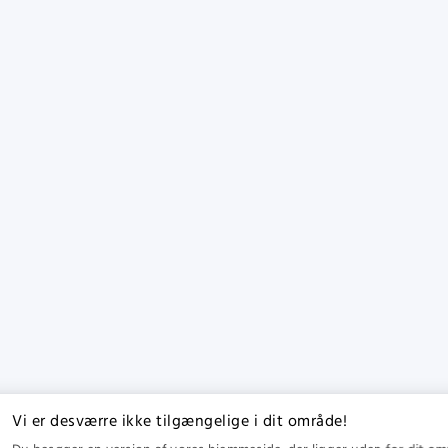
Vi er desværre ikke tilgængelige i dit område!