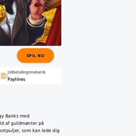
SPIL NU
Udbetalingsmekanik
Paylines
ggy Banks med
uld af guldmønter på
potpuljer, som kan lede dig