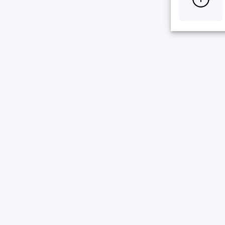
SPORT
Live Betting
Fodbold Odds
Superliga Odds
Premier League
I dag