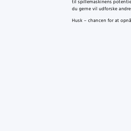
til spillemaskinens potent
du gerne vil udforske andr
Husk – chancen for at opnå 