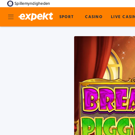
Spillemyndigheden
SPORT
CASINO
LIVE CASI