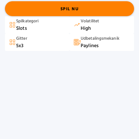
SPIL NU
Spilkategori
Volatilitet
Slots
High
Gitter
Udbetalingsmekanik
5x3
Paylines