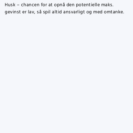
Husk – chancen for at opnå den potentielle maks.
gevinst er lav, så spil altid ansvarligt og med omtanke.