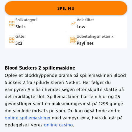
SPIL NU
Spilkategori
Volatilitet
Slots
Low
Gitter
Udbetalingsmekanik
5x3
Paylines
Blood Suckers 2-spillemaskine
Oplev et bloddryppende drama på spillemaskinen Blood
Suckers 2 fra spiludvikleren NetEnt. Her følger du
vampyren Amilia i hendes søgen efter skjulte skatte på
det mørklagte slot. Spillemaskinen har fem hjul og 25
gevinstlinjer samt en maksimumgevinst på 1298 gange
din samlede indsats pr. spin. Du kan også finde andre
online spillemaskiner
med vampyrtema, hvis du går på
opdagelse i vores
online casino
.