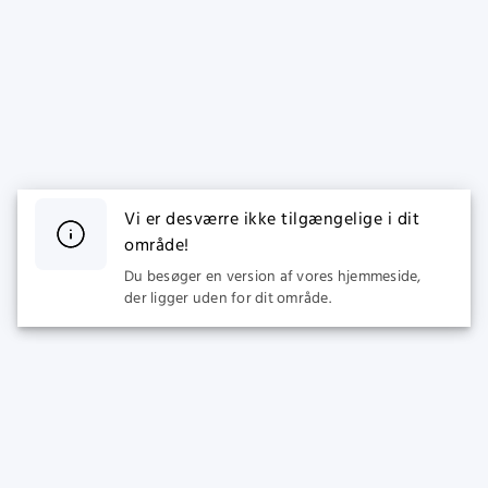
Vi er desværre ikke tilgængelige i dit
område!
Du besøger en version af vores hjemmeside,
der ligger uden for dit område.