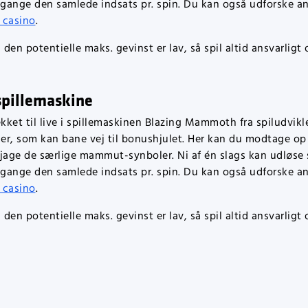
ange den samlede indsats pr. spin. Du kan også udforske a
 casino
.
den potentielle maks. gevinst er lav, så spil altid ansvarlig
pillemaskine
et til live i spillemaskinen Blazing Mammoth fra spiludvik
er, som kan bane vej til bonushjulet. Her kan du modtage op ti
age de særlige mammut-synboler. Ni af én slags kan udløse 
ange den samlede indsats pr. spin. Du kan også udforske a
 casino
.
den potentielle maks. gevinst er lav, så spil altid ansvarlig