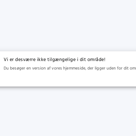
Vi er desværre ikke tilgængelige i dit område!
Du besøger en version af vores hjemmeside, der ligger uden for dit om