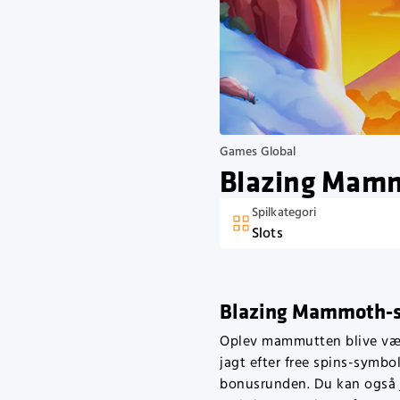
Games Global
Blazing Mam
Spilkategori
Slots
Blazing Mammoth-s
Oplev mammutten blive vækk
jagt efter free spins-symbol
bonusrunden. Du kan også j