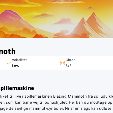
moth
Volatilitet
Gitter
Low
5x3
pillemaskine
et til live i spillemaskinen Blazing Mammoth fra spiludvik
er, som kan bane vej til bonushjulet. Her kan du modtage op ti
age de særlige mammut-synboler. Ni af én slags kan udløse 