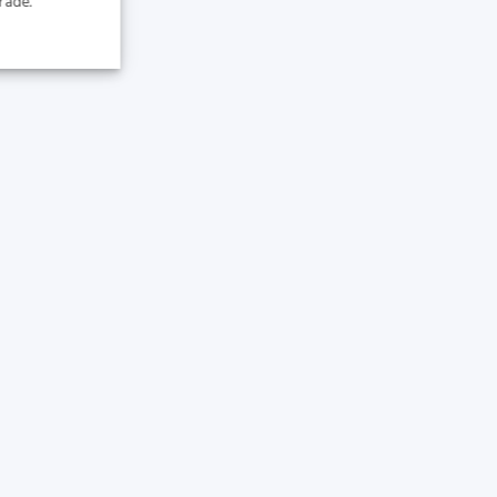
råde.
EXPEKT
Support
Om os
Affiliates
Ansvarligt spil
Regler og vilkår