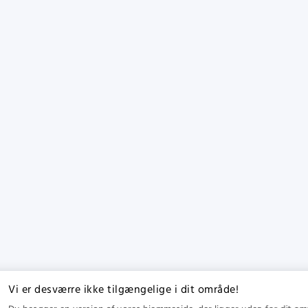
Vi er desværre ikke tilgængelige i dit område!