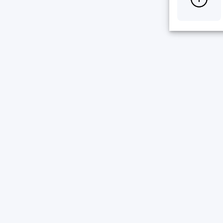
SPORT
Live Betting
Fodbold Odds
Superliga Odds
Premier League
I dag