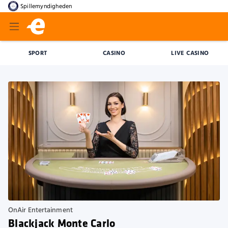
Spillemyndigheden
SPORT
CASINO
LIVE CASINO
OnAir Entertainment
Blackjack Monte Carlo