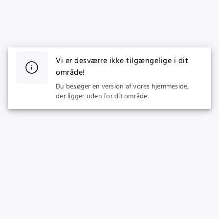
Vi er desværre ikke tilgængelige i dit
område!
Du besøger en version af vores hjemmeside,
der ligger uden for dit område.
SPORT
CASINO