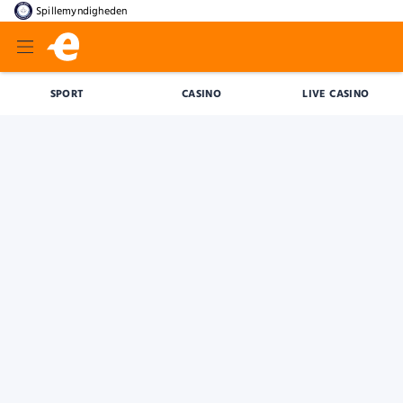
Spillemyndigheden
SPORT
CASINO
LIVE CASINO