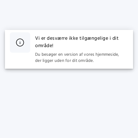
Vi er desværre ikke tilgængelige i dit
område!
Du besøger en version af vores hjemmeside,
der ligger uden for dit område.
SPORT
CASINO