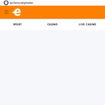
Spillemyndigheden
SPORT
CASINO
LIVE CASINO