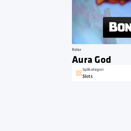
Relax
Aura God
Spilkategori
Slots