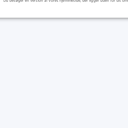
Du besøger en version af vores hjemmeside, der ligger uden for dit om
CASINO
LIVE CASINO
Populære Spilleautomater
Nyheder
Nye Spilleautomater
Populære
Spilleautomater
Expekt Eksklusive
Megaways
Roulette
Feature Køb
Blackjack