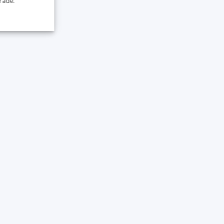
råde.
EXPEKT
Support
Om os
Affiliates
Ansvarligt spil
Regler og vilkår