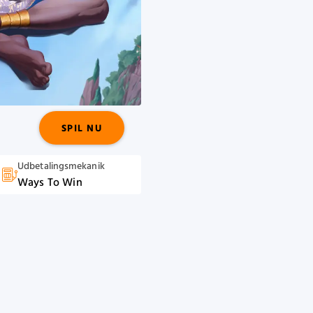
SPIL NU
Udbetalingsmekanik
Ways To Win