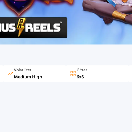
Volatilitet
Gitter
Medium High
6x6