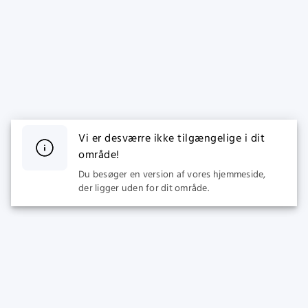
Vi er desværre ikke tilgængelige i dit
område!
Du besøger en version af vores hjemmeside,
der ligger uden for dit område.