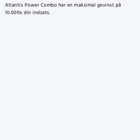
Atlantis Power Combo har en maksimal gevinst på
10.000x din indsats.