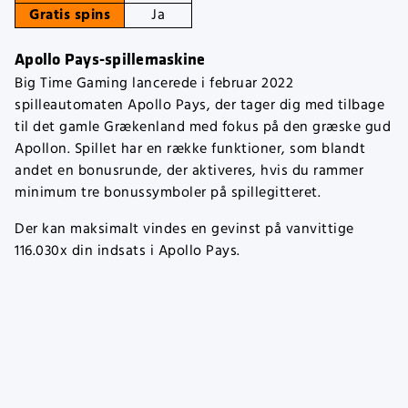
Gratis spins
Ja
Apollo Pays-spillemaskine
Big Time Gaming lancerede i februar 2022
spilleautomaten Apollo Pays, der tager dig med tilbage
til det gamle Grækenland med fokus på den græske gud
Apollon. Spillet har en række funktioner, som blandt
andet en bonusrunde, der aktiveres, hvis du rammer
minimum tre bonussymboler på spillegitteret.
Der kan maksimalt vindes en gevinst på vanvittige
116.030x din indsats i Apollo Pays.