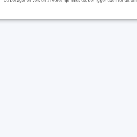
Du besøger en version af vores hjemmeside, der ligger uden for dit om
CASINO
LIVE CASINO
Populære Spilleautomater
Nyheder
Nye Spilleautomater
Populære
Spilleautomater
Expekt Eksklusive
Megaways
Roulette
Feature Køb
Blackjack