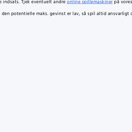
 indsats. Tjek eventuelt andre
online spillemaskiner
på vore
den potentielle maks. gevinst er lav, så spil altid ansvarlig