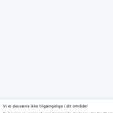
Vi er desværre ikke tilgængelige i dit område!