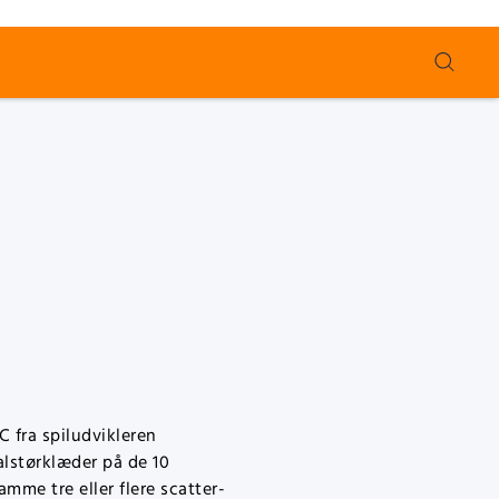
C fra spiludvikleren
lstørklæder på de 10
amme tre eller flere scatter-