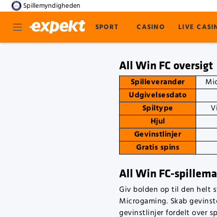
Spillemyndigheden
SPORT
CASINO
LIVE CASI
All Win FC oversigt
Spilleverandør
Mi
Udgivelsesdato
Spiltype
V
Hjul
Gevinstlinjer
Gratis spins
All Win FC-spillem
Giv bolden op til den helt 
Microgaming. Skab gevinste
gevinstlinjer fordelt over s