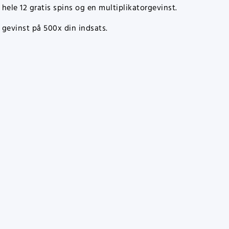
hele 12 gratis spins og en multiplikatorgevinst.
 gevinst på 500x din indsats.