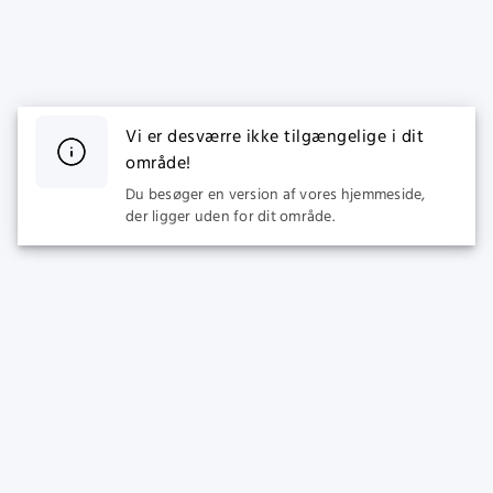
Vi er desværre ikke tilgængelige i dit
område!
Du besøger en version af vores hjemmeside,
der ligger uden for dit område.
SPORT
CASINO