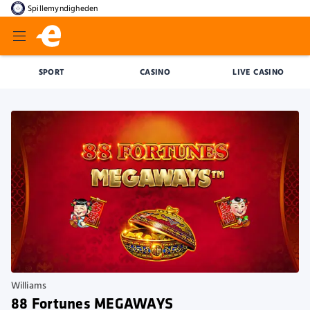
Spillemyndigheden
SPORT
CASINO
LIVE CASINO
Williams
88 Fortunes MEGAWAYS