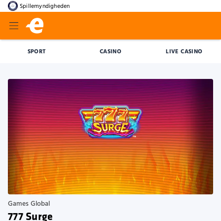
Spillemyndigheden
SPORT
CASINO
LIVE CASINO
Games Global
777 Surge