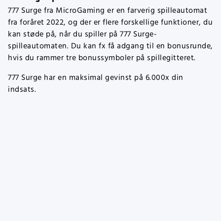
777 Surge fra MicroGaming er en farverig spilleautomat
fra foråret 2022, og der er flere forskellige funktioner, du
kan støde på, når du spiller på 777 Surge-
spilleautomaten. Du kan fx få adgang til en bonusrunde,
hvis du rammer tre bonussymboler på spillegitteret.
777 Surge har en maksimal gevinst på 6.000x din
indsats.