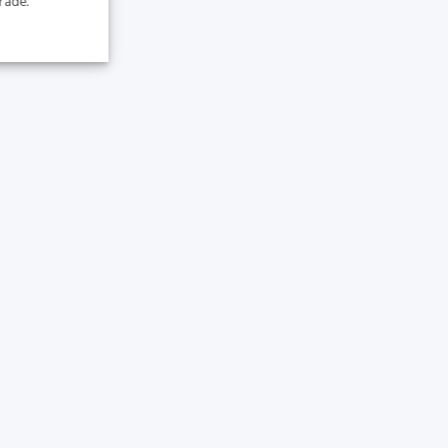
råde.
EXPEKT
Support
Om os
Affiliates
Ansvarligt spil
Regler og vilkår