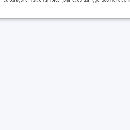
Du besøger en version af vores hjemmeside, der ligger uden for dit om
CASINO
LIVE CASINO
Populære Spilleautomater
Nyheder
Nye Spilleautomater
Populære
Spilleautomater
Expekt Eksklusive
Megaways
Roulette
Feature Køb
Blackjack