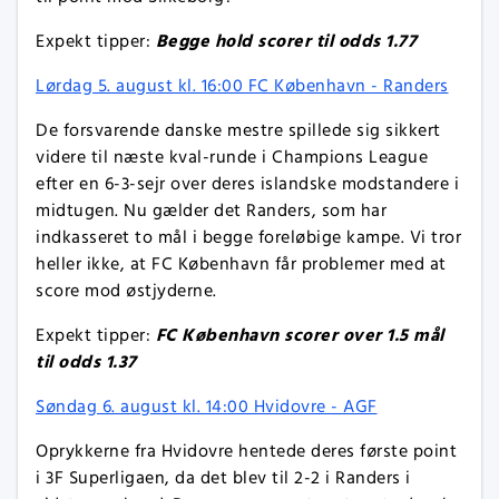
Begge hold scorer til odds 1.77
Expekt tipper:
Lørdag 5. august kl. 16:00 FC København - Randers
De forsvarende danske mestre spillede sig sikkert
videre til næste kval-runde i Champions League
efter en 6-3-sejr over deres islandske modstandere i
midtugen. Nu gælder det Randers, som har
indkasseret to mål i begge foreløbige kampe. Vi tror
heller ikke, at FC København får problemer med at
score mod østjyderne.
FC København scorer over 1.5 mål
Expekt tipper:
til odds 1.37
Søndag 6. august kl. 14:00 Hvidovre - AGF
Oprykkerne fra Hvidovre hentede deres første point
i 3F Superligaen, da det blev til 2-2 i Randers i