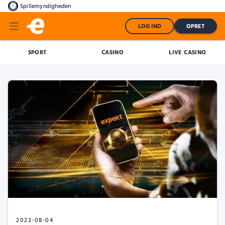
Spillemyndigheden
LOG IND
OPRET
SPORT
CASINO
LIVE CASINO
2023-08-04