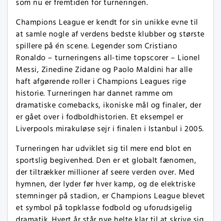
som nu er fremtiden for turneringen.
Champions League er kendt for sin unikke evne til
at samle nogle af verdens bedste klubber og største
spillere på én scene. Legender som Cristiano
Ronaldo – turneringens all-time topscorer – Lionel
Messi, Zinedine Zidane og Paolo Maldini har alle
haft afgørende roller i Champions Leagues rige
historie. Turneringen har dannet ramme om
dramatiske comebacks, ikoniske mål og finaler, der
er gået over i fodboldhistorien. Et eksempel er
Liverpools mirakuløse sejr i finalen i Istanbul i 2005.
Turneringen har udviklet sig til mere end blot en
sportslig begivenhed. Den er et globalt fænomen,
der tiltrækker millioner af seere verden over. Med
hymnen, der lyder før hver kamp, og de elektriske
stemninger på stadion, er Champions League blevet
et symbol på topklasse fodbold og uforudsigelig
dramatik. Hvert år står nye helte klar til at skrive sig