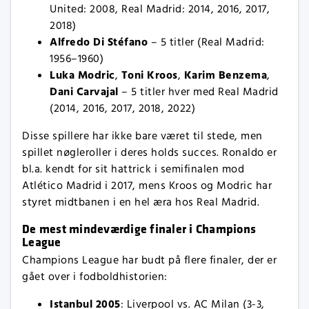
United: 2008, Real Madrid: 2014, 2016, 2017,
2018)
Alfredo Di Stéfano
– 5 titler (Real Madrid:
1956–1960)
Luka Modric
Toni Kroos
Karim Benzema
,
,
,
Dani Carvajal
– 5 titler hver med Real Madrid
(2014, 2016, 2017, 2018, 2022)
Disse spillere har ikke bare været til stede, men
spillet nøgleroller i deres holds succes. Ronaldo er
bl.a. kendt for sit hattrick i semifinalen mod
Atlético Madrid i 2017, mens Kroos og Modric har
styret midtbanen i en hel æra hos Real Madrid.
De mest mindeværdige finaler i Champions
League
Champions League har budt på flere finaler, der er
gået over i fodboldhistorien:
Istanbul 2005
: Liverpool vs. AC Milan (3-3,