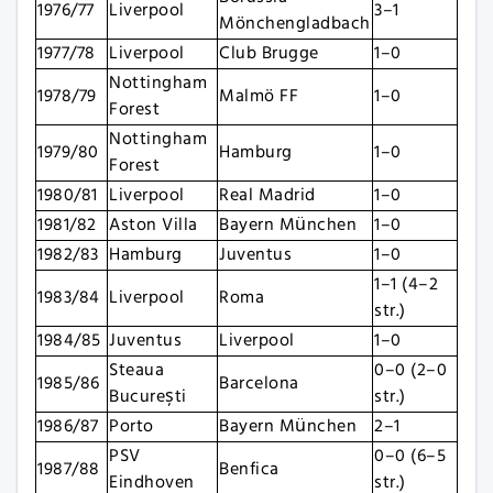
1976/77
Liverpool
3–1
Mönchengladbach
1977/78
Liverpool
Club Brugge
1–0
Nottingham
1978/79
Malmö FF
1–0
Forest
Nottingham
1979/80
Hamburg
1–0
Forest
1980/81
Liverpool
Real Madrid
1–0
1981/82
Aston Villa
Bayern München
1–0
1982/83
Hamburg
Juventus
1–0
1–1 (4–2
1983/84
Liverpool
Roma
str.)
1984/85
Juventus
Liverpool
1–0
Steaua
0–0 (2–0
1985/86
Barcelona
București
str.)
1986/87
Porto
Bayern München
2–1
PSV
0–0 (6–5
1987/88
Benfica
Eindhoven
str.)