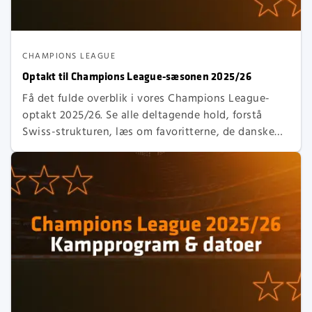
CHAMPIONS LEAGUE
Optakt til Champions League-sæsonen 2025/26
Få det fulde overblik i vores Champions League-
optakt 2025/26. Se alle deltagende hold, forstå
Swiss-strukturen, læs om favoritterne, de danske
profiler og tidligere vindere.