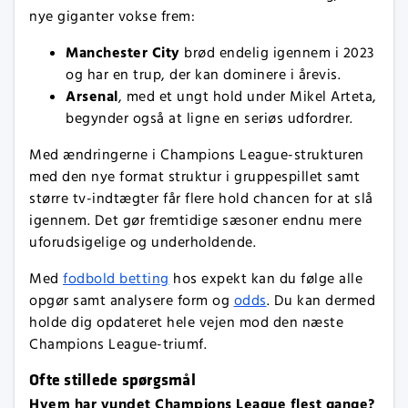
nye giganter vokse frem:
Manchester City
brød endelig igennem i 2023
og har en trup, der kan dominere i årevis.
Arsenal
, med et ungt hold under Mikel Arteta,
begynder også at ligne en seriøs udfordrer.
Med ændringerne i Champions League-strukturen
med den nye format struktur i gruppespillet samt
større tv-indtægter får flere hold chancen for at slå
igennem. Det gør fremtidige sæsoner endnu mere
uforudsigelige og underholdende.
Med
fodbold betting
hos expekt kan du følge alle
opgør samt analysere form og
odds
. Du kan dermed
holde dig opdateret hele vejen mod den næste
Champions League-triumf.
Ofte stillede spørgsmål
Hvem har vundet Champions League flest gange?