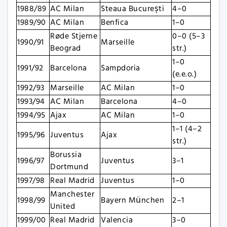
1988/89
AC Milan
Steaua București
4–0
1989/90
AC Milan
Benfica
1–0
Røde Stjerne
0–0 (5–3
1990/91
Marseille
Beograd
str.)
1–0
1991/92
Barcelona
Sampdoria
(e.e.o.)
1992/93
Marseille
AC Milan
1–0
1993/94
AC Milan
Barcelona
4–0
1994/95
Ajax
AC Milan
1–0
1–1 (4–2
1995/96
Juventus
Ajax
str.)
Borussia
1996/97
Juventus
3–1
Dortmund
1997/98
Real Madrid
Juventus
1–0
Manchester
1998/99
Bayern München
2–1
United
1999/00
Real Madrid
Valencia
3–0